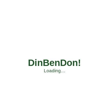
DinBenDon!
Loading…