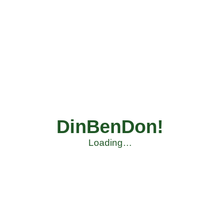
DinBenDon!
Loading…