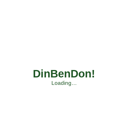
DinBenDon!
Loading…