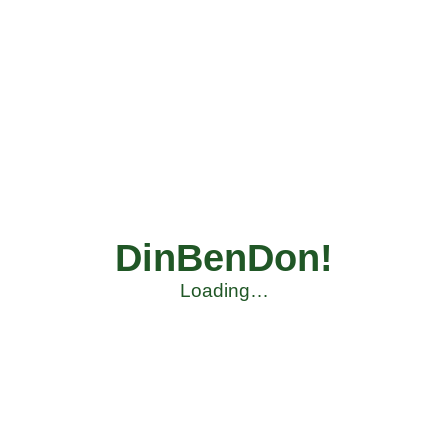
DinBenDon!
Loading…