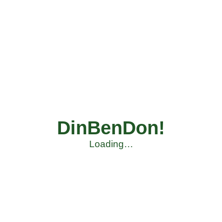
DinBenDon!
Loading…