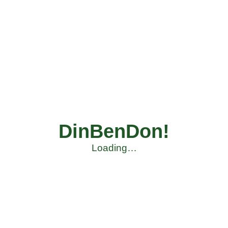
DinBenDon!
Loading…