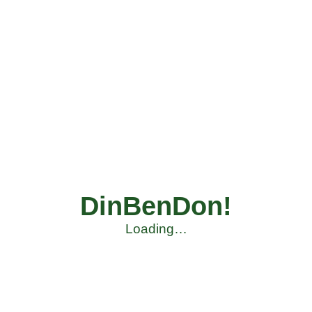
DinBenDon!
Loading…