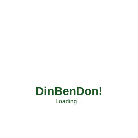
DinBenDon!
Loading…