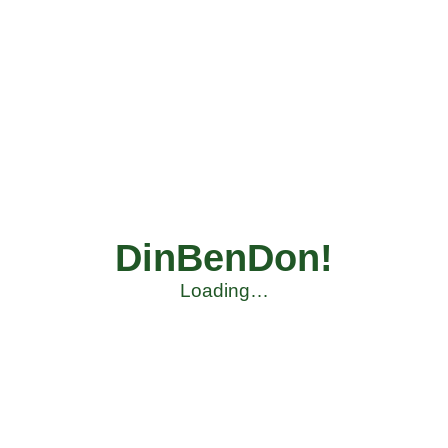
DinBenDon!
Loading…