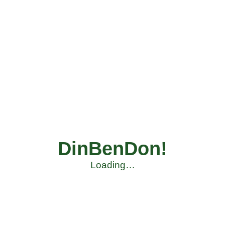
DinBenDon!
Loading…