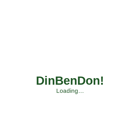
DinBenDon!
Loading…