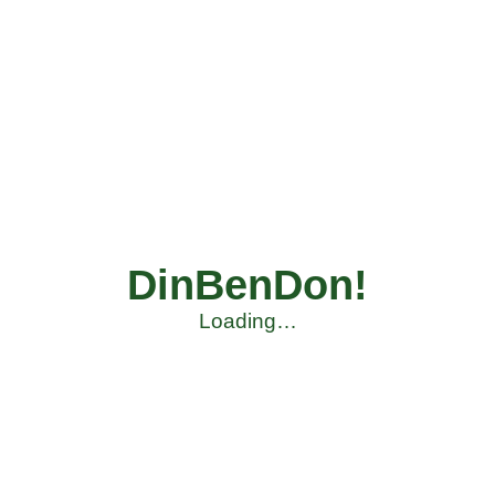
DinBenDon!
Loading…