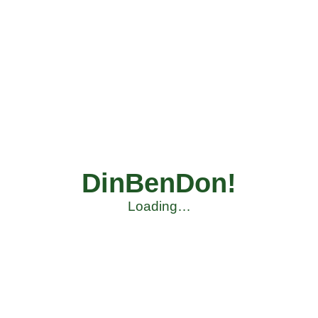
DinBenDon!
Loading…