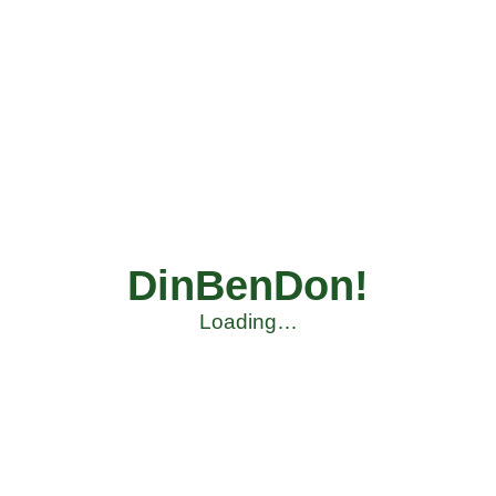
DinBenDon!
Loading…