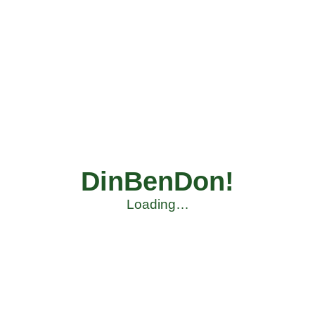
DinBenDon!
Loading…