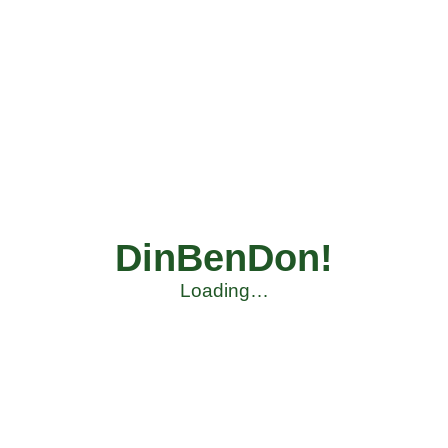
DinBenDon!
Loading…