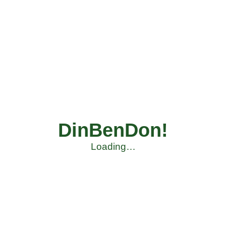
DinBenDon!
Loading…