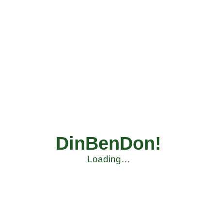
DinBenDon!
Loading…