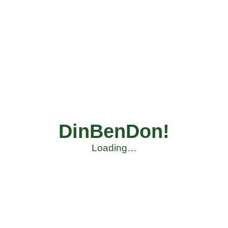
DinBenDon!
Loading…