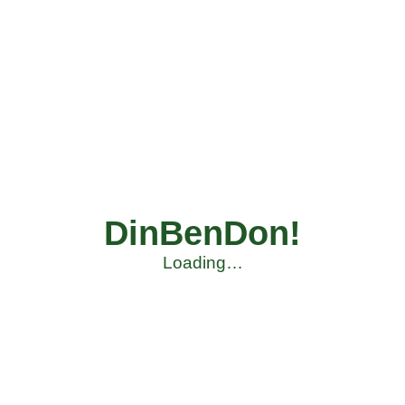
DinBenDon!
Loading…