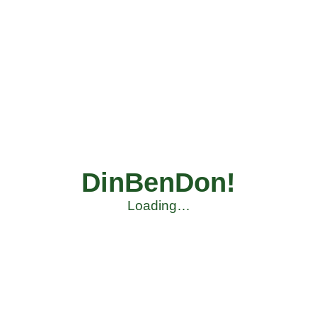
DinBenDon!
Loading…