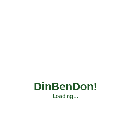
DinBenDon!
Loading…