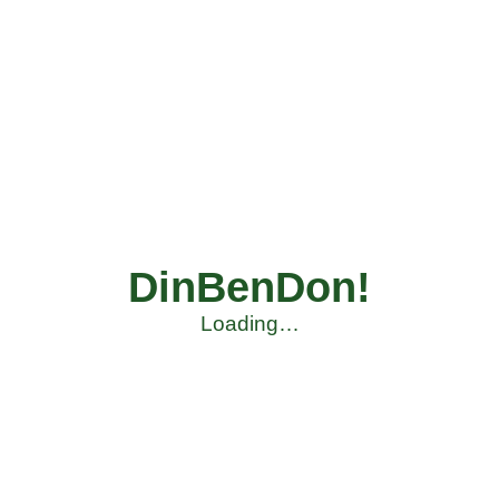
DinBenDon!
Loading…