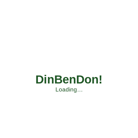
DinBenDon!
Loading…