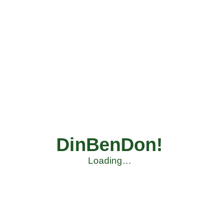
DinBenDon!
Loading…