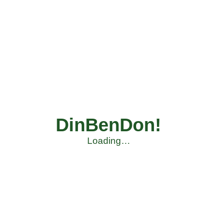
DinBenDon!
Loading…