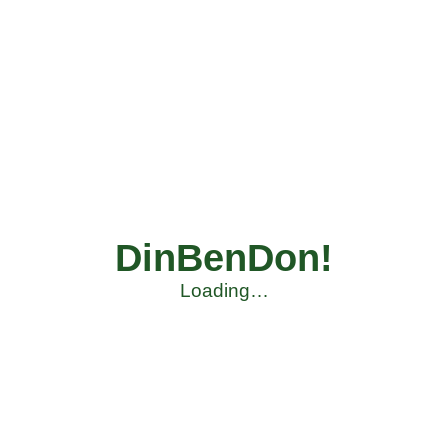
DinBenDon!
Loading…