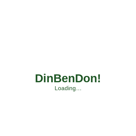
DinBenDon!
Loading…