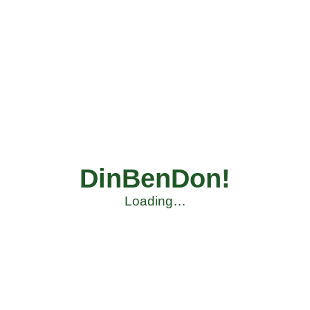
DinBenDon!
Loading…