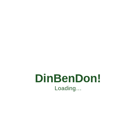
DinBenDon!
Loading…