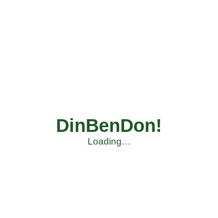
DinBenDon!
Loading…