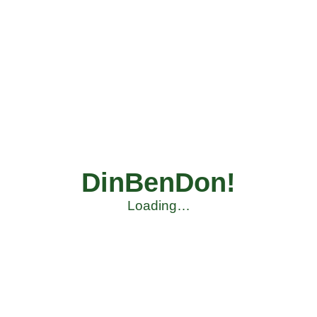
DinBenDon!
Loading…