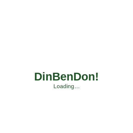
DinBenDon!
Loading…