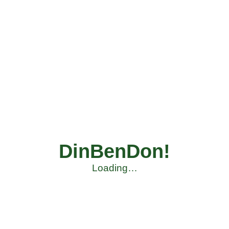
DinBenDon!
Loading…