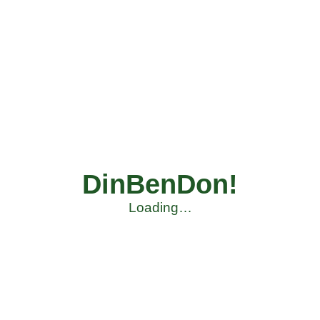
DinBenDon!
Loading…