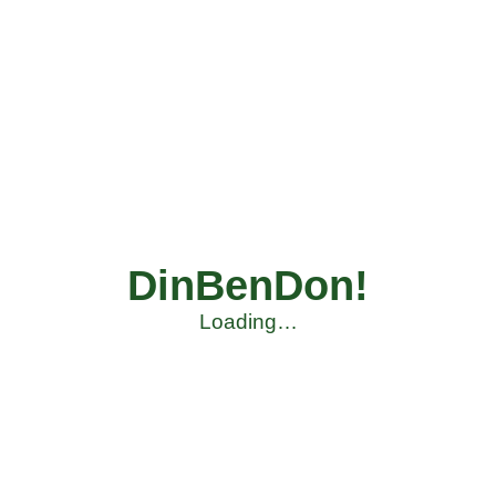
DinBenDon!
Loading…