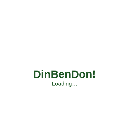
DinBenDon!
Loading…