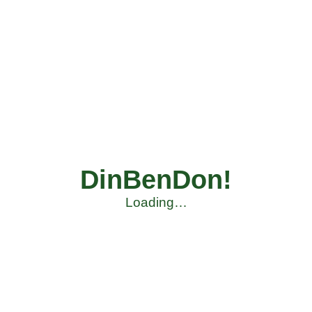
DinBenDon!
Loading…