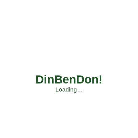
DinBenDon!
Loading…