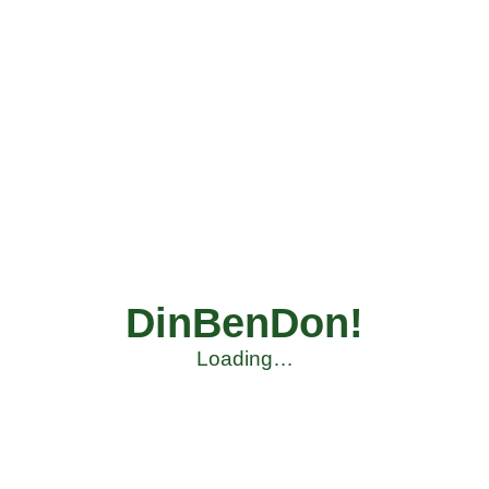
DinBenDon!
Loading…