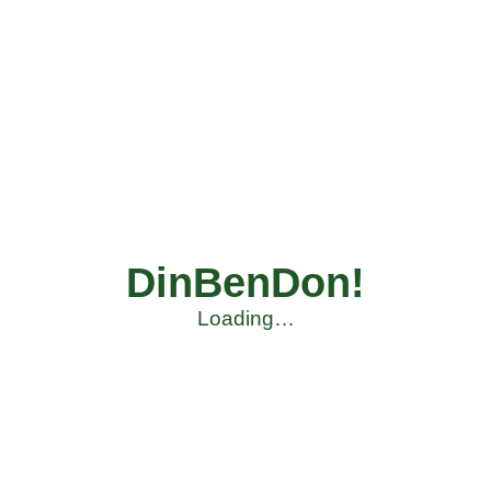
DinBenDon!
Loading…