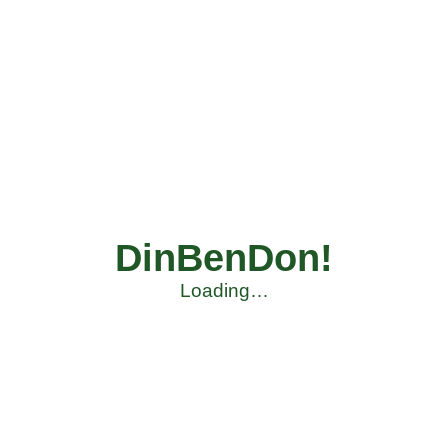
DinBenDon!
Loading…