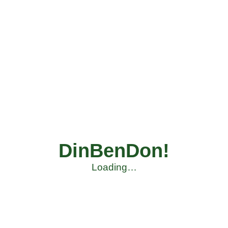
DinBenDon!
Loading…