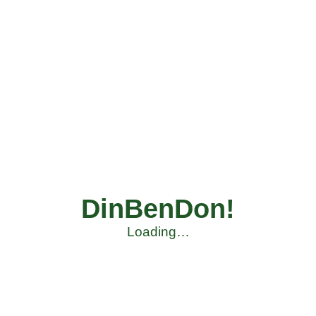
DinBenDon!
Loading…