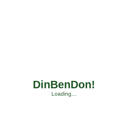
DinBenDon!
Loading…