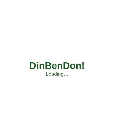
DinBenDon!
Loading…