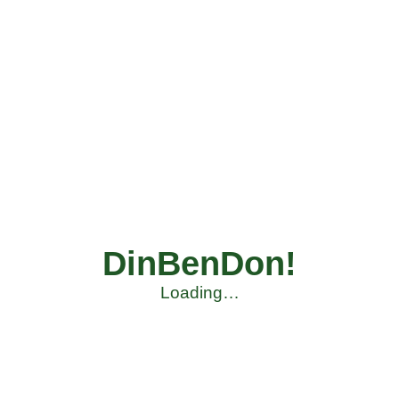
DinBenDon!
Loading…