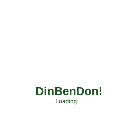
DinBenDon!
Loading…