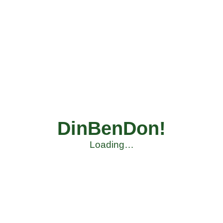
DinBenDon!
Loading…