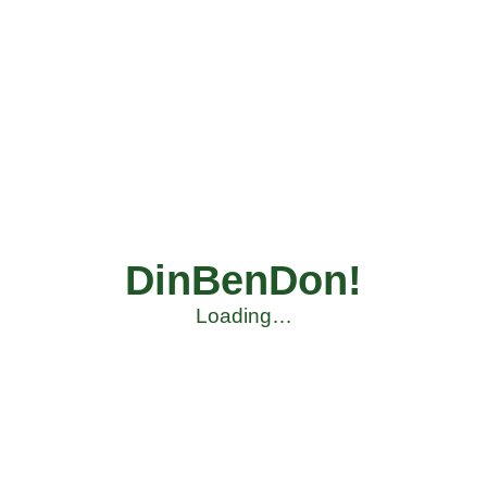
DinBenDon!
Loading…